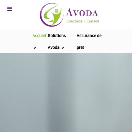
Accueil
Solutions
Assurance de
>
Avoda
>
prêt